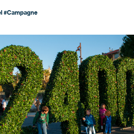
l
#Campagne