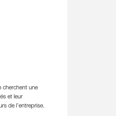
on cherchent une
és et leur
s de l’entreprise.