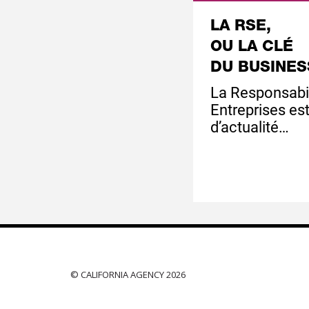
LA RSE,
OU LA CLÉ
DU BUSINES
La Responsabil
Entreprises es
d’actualité…
© CALIFORNIA AGENCY 2026