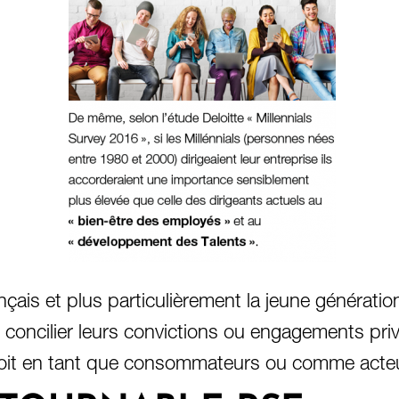
çais et plus particulièrement la jeune générati
concilier leurs convictions ou engagements priv
oit en tant que consommateurs ou comme acteur