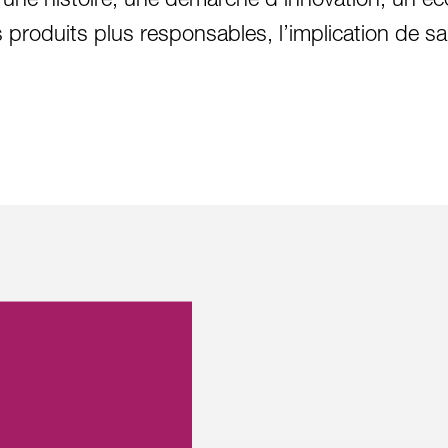
: une histoire, une démarche d’innovation, un 
 produits plus responsables, l’implication de sa