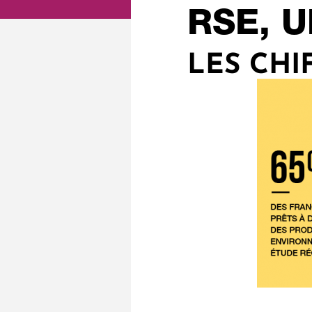
RSE, 
LES CHI