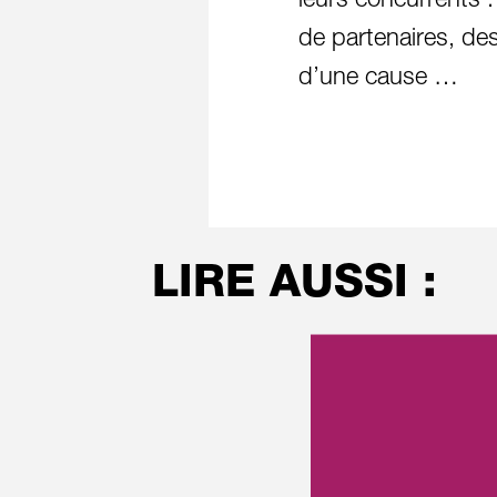
leurs concurrents 
de partenaires, des
d’une cause …
LIRE AUSSI :