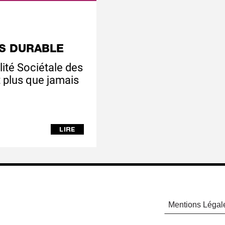
S DURABLE
ité Sociétale des
t plus que jamais
Mentions Légal