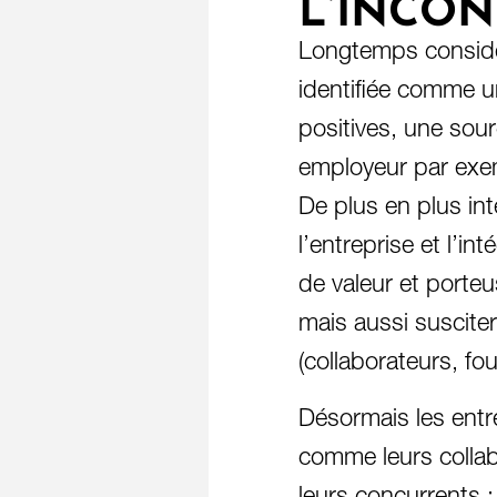
L’INCO
Longtemps considé
identifiée comme un
positives, une sour
employeur par exe
De plus en plus int
l’entreprise et l’
de valeur et porte
mais aussi suscite
(collaborateurs, fou
Désormais les entr
comme leurs collab