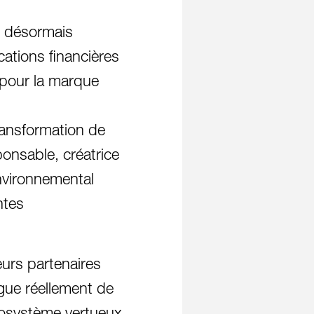
t désormais
cations financières
e pour la marque
transformation de
onsable, créatrice
environnemental
ntes
eurs partenaires
ngue réellement de