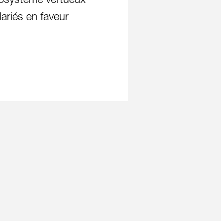
écosystème vertueux
lariés en faveur