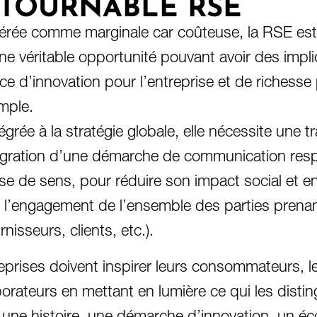
NTOURNABLE RSE
rée comme marginale car coûteuse, la RSE es
e véritable opportunité pouvant avoir des impli
ce d’innovation pour l’entreprise et de richess
mple.
égrée à la stratégie globale, elle nécessite une 
intégration d’une démarche de communication resp
use de sens, pour réduire son impact social et 
r l’engagement de l’ensemble des parties prena
rnisseurs, clients, etc.).
eprises doivent inspirer leurs consommateurs, l
orateurs en mettant en lumière ce qui les disti